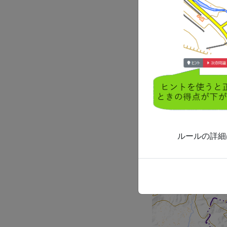
ルールの詳細