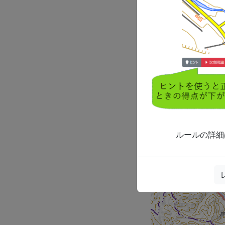
ルールの詳細