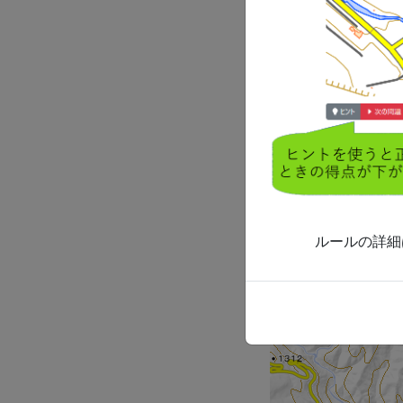
ルールの詳細