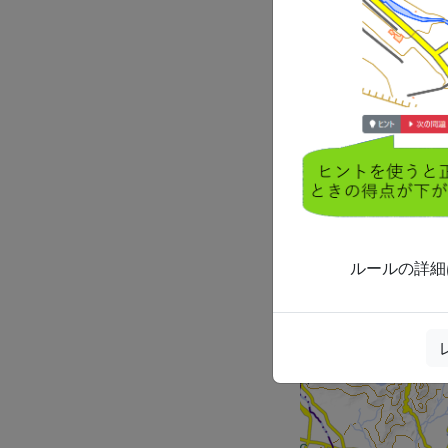
ルールの詳細