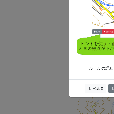
ルールの詳細
レベル
0