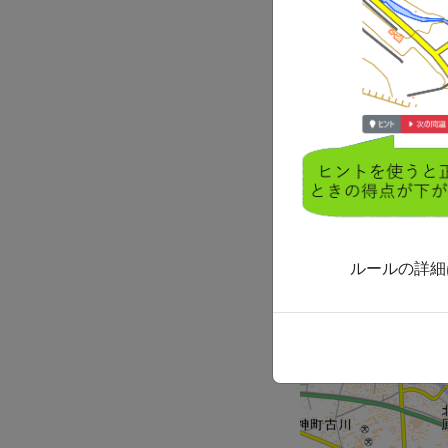
ルールの詳細