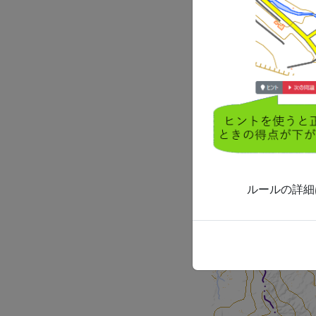
ルールの詳細