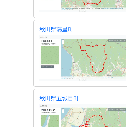
秋田県藤里町
秋田県五城目町