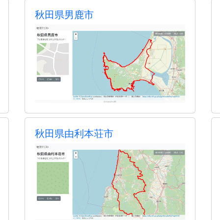
秋田県男鹿市
秋田県由利本荘市